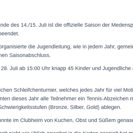
e des 14./15. Juli ist die offizielle Saison der Medenspi
beendet.
rganisierte die Jugendleitung, wie in jedem Jahr, geme
inen Saisonabschluss.
28. Juli ab 15:00 Uhr knapp 45 Kinder und Jugendliche 
chen Schleifchenturnier, welches jedes Jahr für viel Mot
nnten dieses Jahr alle Teilnehmer ein Tennis-Abzeichen m
Schwierigkeitsstufen (Bronze, Silber, Gold) ablegen.
nnte im Clubheim von Kuchen, Obst und Süßem genasc