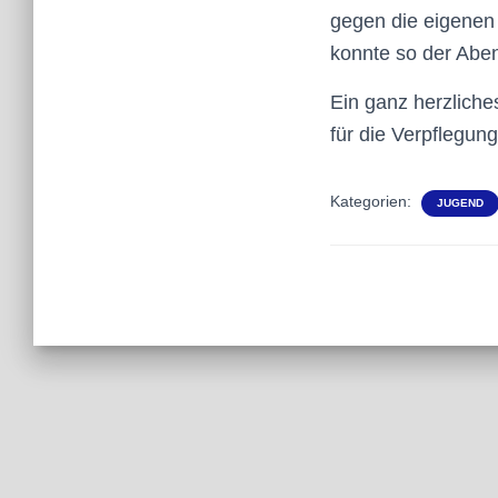
gegen die eigenen 
konnte so der Abe
Ein ganz herzliche
für die Verpflegun
Kategorien:
JUGEND