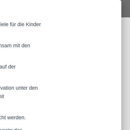
ele für die Kinder
insam mit den
auf der
ivation unter den
it
ht werden.