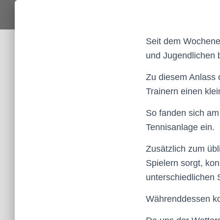
Seit dem Wochenend
und Jugendlichen 
Zu diesem Anlass o
Trainern einen kle
So fanden sich am 
Tennisanlage ein.
Zusätzlich zum übli
Spielern sorgt, ko
unterschiedlichen 
Währenddessen ko