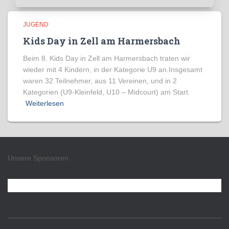
JUGEND
Kids Day in Zell am Harmersbach
Beim 8. Kids Day in Zell am Harmersbach traten wir
wieder mit 4 Kindern, in der Kategorie U9 an.Insgesamt
waren 32 Teilnehmer, aus 11 Vereinen, und in 2
Kategorien (U9-Kleinfeld, U10 – Midcourt) am Start.
Weiterlesen
Unsere Sponsoren