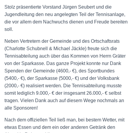
Stolz präsentierte Vorstand Jürgen Seubert und die
Jugendleitung den neu angelegten Teil der Tennisanlage,
die vor allem dem Nachwuchs dienen und Freude bereiten
soll.
Neben Vertretern der Gemeinde und des Ortschaftsrats
(Charlotte Schubnell & Michael Jäckle) freute sich die
Tennisabteilung auch über das Kommen von Herrn Gräter
von der Sparkasse. Das ganze Projekt konnte nur Dank
Spenden der Gemeinde (4600,- €), des Sportbundes
(5400,- €), der Sparkasse (5000,- €) und der Volksbank
(2000,- €) realisiert werden. Die Tennisabteilung musste
somit lediglich 9.000,- € der insgesamt 26.000,- € selbst
tragen. Vielen Dank auch auf diesem Wege nochmals an
alle Sponsoren!
Nach dem offiziellen Teil ließ man, bei bestem Wetter, mit
etwas Essen und dem ein oder anderen Getränk den